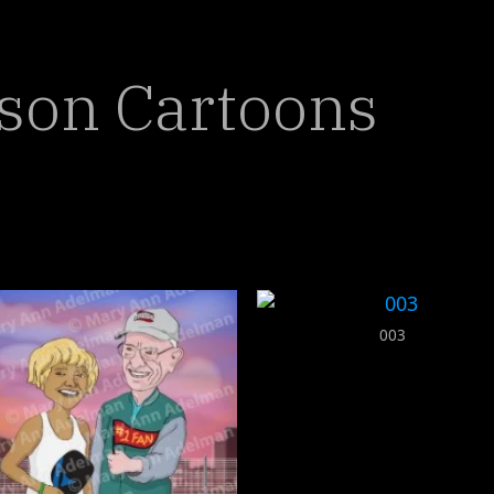
rson Cartoons
003