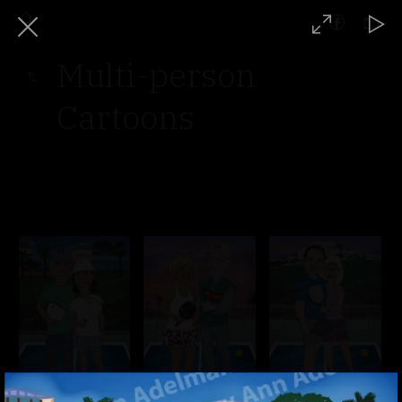
Multi-person
Cartoons